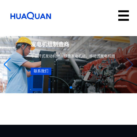
发电机组制造商
专营开式发动机组、静音发电机组、移动式发电机组
联系我们