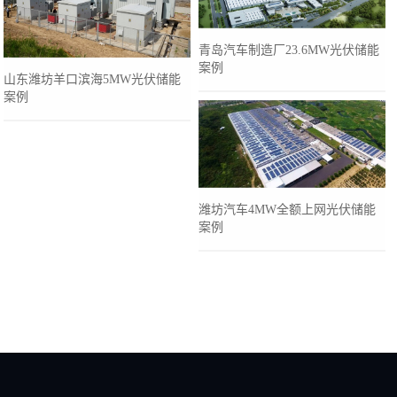
青岛汽车制造厂23.6MW光伏储能
案例
山东潍坊羊口滨海5MW光伏储能
案例
潍坊汽车4MW全额上网光伏储能
案例