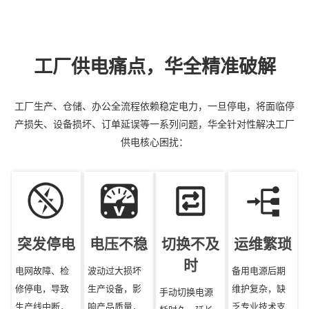
工厂供电痛点，华全精准破解
工厂生产、仓储、办公全流程依赖稳定电力，一旦停电，将面临停
产损失、设备损坏、订单延误等一系列问题，华全针对性解决工厂
供电核心困扰：
突发停电
电压不稳
切换不及
运维繁琐
时
电网故障、检
波动过大损坏
备用电源后期
修停电，导致
生产设备，影
维护复杂，缺
手动切换电源
生产线中断，
响产品质量，
乏专业技术支