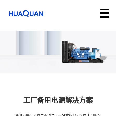
工厂备用电源解决方案
停电不停产 · 稳供不缺位 · 一站式落地 · 全国上门服务