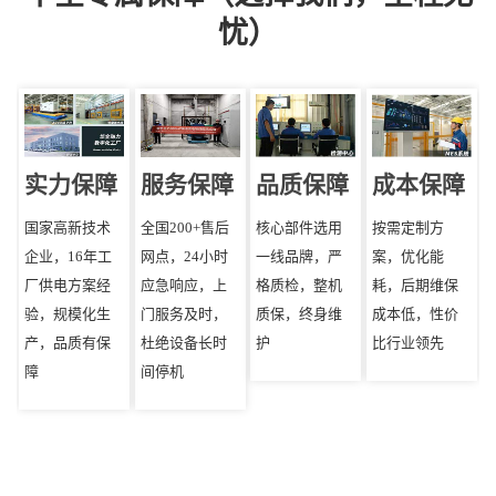
忧）
实力保障
服务保障
品质保障
成本保障
国家高新技术
全国200+售后
核心部件选用
按需定制方
企业，16年工
网点，24小时
一线品牌，严
案，优化能
厂供电方案经
应急响应，上
格质检，整机
耗，后期维保
验，规模化生
门服务及时，
质保，终身维
成本低，性价
产，品质有保
杜绝设备长时
护
比行业领先
障
间停机