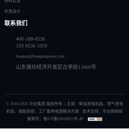
材料认证
外壳设计
联系我们
400-188-0536
159 0536 1059
huaquan@huaquanpower.com
山东潍坊经济开发区古亭街11666号
© 2010-2026 华全集团 版权所有 | 主营：
柴油发电机组
、
燃气发电
机组
、
储能系统
、
工厂备用电源解决方案
技术支持：华全网络部
备案号：
鲁ICP备16018022号-40