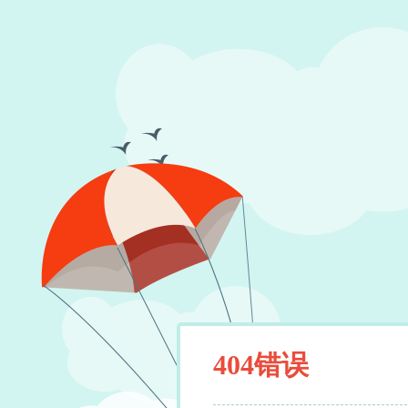
404错误