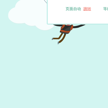
页面自动
跳转
等