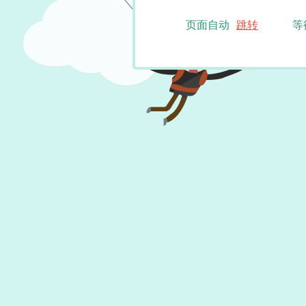
页面自动
跳转
等