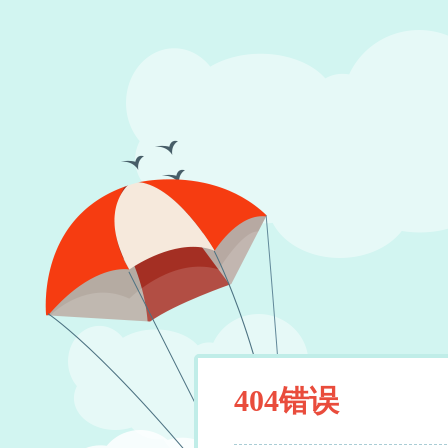
404错误