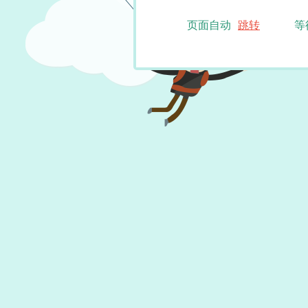
页面自动
跳转
等