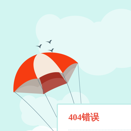
404错误