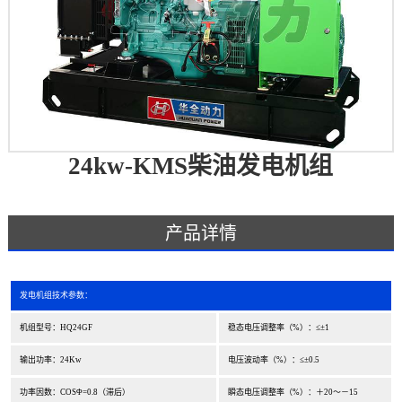
24kw-KMS柴油发电机组
产品详情
发电机组技术参数：
机组型号：HQ24GF
稳态电压调整率（%）：≤±1
输出功率：24Kw
电压波动率（%）：≤±0.5
功率因数：COSΦ=0.8（滞后）
瞬态电压调整率（%）：＋20～－15