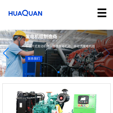
发电机组制造商
专营开式发动机组、静音发电机组、移动式发电机组
联系我们