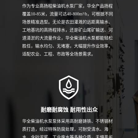
作为专业高扬程柴油机水泵厂家，华全产品扬程
覆盖10-85米，流量可达40-800m³/h，可根据不同
场景精准选型。无论是农田灌溉的远距离输水、
工地基坑的高扬程排水，还是矿山尾矿输送、河
道清淤的大流量作业，华全柴油机水泵都能轻松
胜任，输水均匀、无堵塞，大幅提升作业效率，
适配农业、工程、市政等全场景需求。
耐磨耐腐蚀 耐用性出众
华全柴油机水泵泵体采用高耐磨铸铁、不锈钢材
质打造，经过特殊防腐处理，可耐受清水、海
水、含砂泥浆、工业废水等多种介质，无惧恶劣