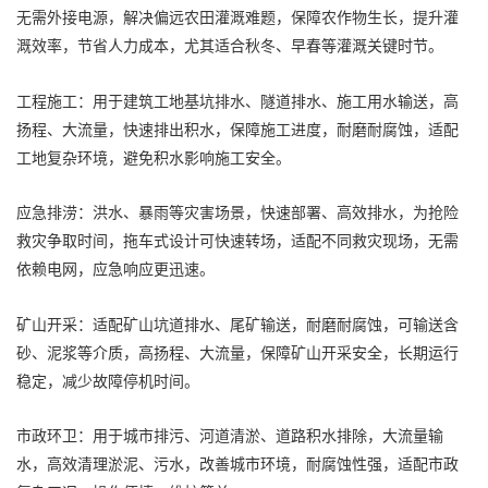
无需外接电源，解决偏远农田灌溉难题，保障农作物生长，提升灌
溉效率，节省人力成本，尤其适合秋冬、早春等灌溉关键时节。
工程施工：用于建筑工地基坑排水、隧道排水、施工用水输送，高
扬程、大流量，快速排出积水，保障施工进度，耐磨耐腐蚀，适配
工地复杂环境，避免积水影响施工安全。
应急排涝：洪水、暴雨等灾害场景，快速部署、高效排水，为抢险
救灾争取时间，拖车式设计可快速转场，适配不同救灾现场，无需
依赖电网，应急响应更迅速。
矿山开采：适配矿山坑道排水、尾矿输送，耐磨耐腐蚀，可输送含
砂、泥浆等介质，高扬程、大流量，保障矿山开采安全，长期运行
稳定，减少故障停机时间。
市政环卫：用于城市排污、河道清淤、道路积水排除，大流量输
水，高效清理淤泥、污水，改善城市环境，耐腐蚀性强，适配市政