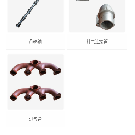
凸轮轴
排气连接管
进气管