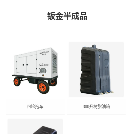
钣金半成品
四轮拖车
300升树脂油箱