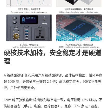
硬核技术加持，安全稳定才是硬道
理
A 级磷酸铁锂电:芯采用汽车级磷酸铁锂，晶体结构稳固，循环寿命
超 5000 次，是普通三元锂的 2.5 倍；高温稳定性强，800℃不热失
控，户外使用更安全。
220V 纯正弦波输出:输出波形与市电一致，电压波动 ±5% 以内，不
伤精密设备（手机、电脑、医疗仪器），兼容 100% 家电 / 设备。