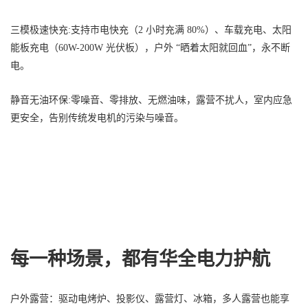
三模极速快充:支持市电快充（2 小时充满 80%）、车载充电、太阳
能板充电（60W-200W 光伏板），户外 “晒着太阳就回血”，永不断
电。
静音无油环保:零噪音、零排放、无燃油味，露营不扰人，室内应急
更安全，告别传统发电机的污染与噪音。
每一种场景，都有华全电力护航
户外露营：驱动电烤炉、投影仪、露营灯、冰箱，多人露营也能享