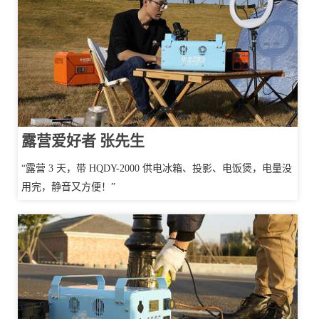
露营爱好者 张先生
“露营 3 天，带 HQDY-2000 供电冰箱、投影、电饭煲，电量没
用完，静音又方便！”