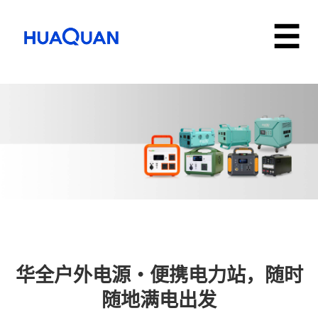
华全户外电源・便携电力站，随时
随地满电出发