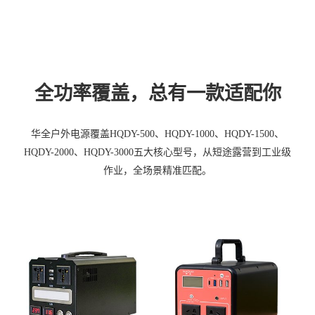
全功率覆盖，总有一款适配你
华全户外电源覆盖HQDY-500、HQDY-1000、HQDY-1500、
HQDY-2000、HQDY-3000五大核心型号，从短途露营到工业级
作业，全场景精准匹配。