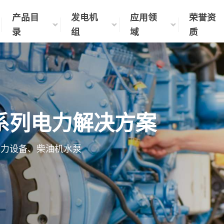
产品目
发电机
应用领
荣誉资
录
组
域
质
系列电力解决方案
电力设备、柴油机水泵