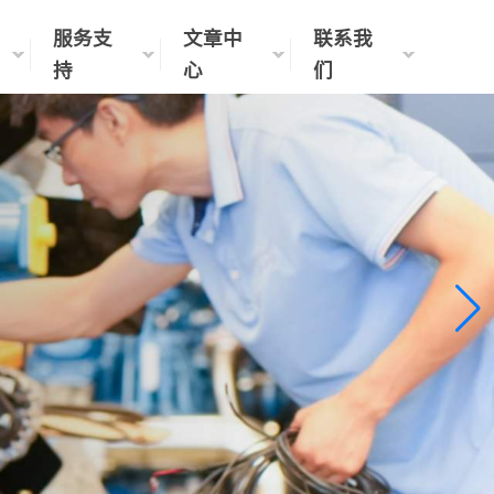
服务支
文章中
联系我
持
心
们