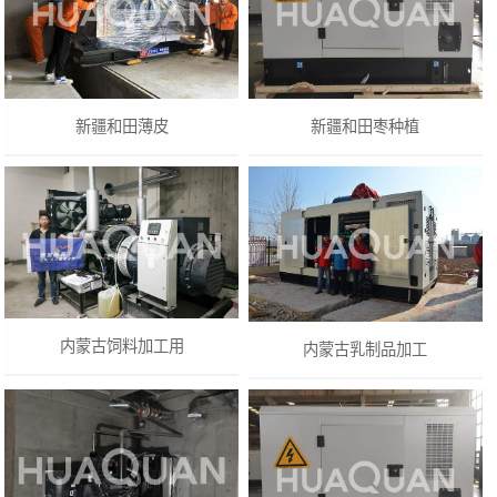
‌新疆和田‌薄皮
‌新疆和田枣种植
内蒙古饲料加工用
内蒙古乳制品加工