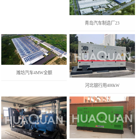
青岛汽车制造厂23
潍坊汽车4MW全额
河北银行用400kW