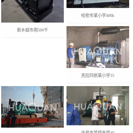
哈密市某小学400k
新乡超市用500千
克拉玛依某小学35
许昌市某超市用40