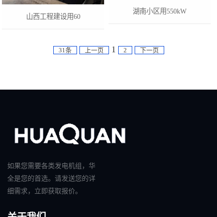
湖南小区用550kW
山西工程建设用60
1
31条
上一页
2
下一页
如果您需要各类发电机组，华
全是您的首选。请发送您的详
细需求，立即获取报价。
关于我们