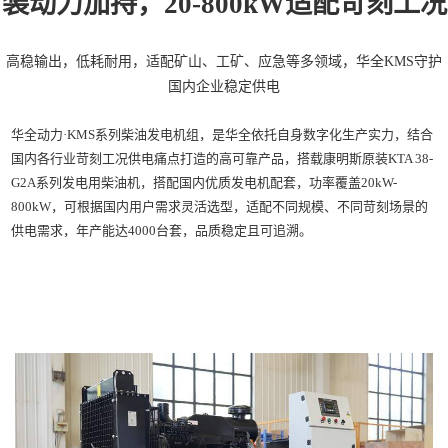
装动力加持，20-800kW适配苛刻工况
高稳输出，低耗耐用，适配矿山、工矿、应急等多领域，华全KMS守护
国内企业稳定供电
华全动力·KMS系列柴油发电机组，是华全依托自身数字化生产实力，结合
国内各行业苛刻工况供电痛点打造的高可靠产品，搭载康明斯原装KTA 38-
G2A系列发电用柴油机，搭配国内优质发电机配套，功率覆盖20kW-
800kW，可根据国内用户需求灵活选型，适配不同规模、不同苛刻场景的
供电需求，年产能达4000台套，品质稳定且可追溯。