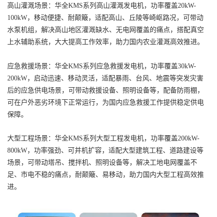
高山灌溉场景：华全KMS系列高山灌溉发电机，功率覆盖20kW-
100kW，移动便捷、耐颠簸，适配高山、丘陵等崎岖路况，可带动
水泵机组，解决高山地区灌溉缺水、无电网覆盖的痛点，搭配真空
上水辅助系统，大大提高工作效率，助力国内农业灌溉高效推进。
应急救援场景：华全KMS系列应急救援发电机，功率覆盖30kW-
200kW，启动迅速、移动灵活，适配暴雨、台风、地震等突发灾害
后的应急供电场景，可带动救援设备、照明设备等，配备防雨棚，
可在户外恶劣环境下正常运行，为国内应急救援工作提供稳定供电
保障。
大型工程场景：华全KMS系列大型工程发电机，功率覆盖200kW-
800kW，功率强劲、可并机扩容，适配大型建筑工程、道路建设等
场景，可带动塔吊、搅拌机、照明设备等，解决工地电网覆盖不
足、市电不稳的痛点，耐颠簸、易移动，助力国内大型工程高效推
进。