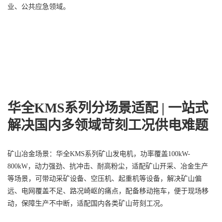
业、公共应急领域。
华全KMS系列分场景适配 | 一站式
解决国内多领域苛刻工况供电难题
矿山冶金场景：华全KMS系列矿山发电机，功率覆盖100kW-
800kW，动力强劲、抗冲击、耐高粉尘，适配矿山开采、冶金生产
等场景，可带动采矿设备、空压机、起重机等设备，解决矿山偏
远、电网覆盖不足、路况崎岖的痛点，配备移动拖车，便于现场移
动，保障生产不中断，适配国内各类矿山苛刻工况。