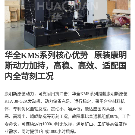
华全KMS系列核心优势 | 原装康明
斯动力加持，高稳、高效、适配国
内全苛刻工况
康明斯原装动力，可靠耐用抗冲击：华全KMS系列搭载康明斯原装
KTA 38-G2A发动机，动力储备充足、运行稳定，采用合金材料机
体、专利优化曲轴总成，震动小、噪声低，能适应国内高温、高
寒、高粉尘、崎岖路况等苛刻工况，故障率比普通机组低80%，工作
寿命长，可连续运行1000小时无故障，满足矿山、工矿等高强度作
业需求，同时提供1年或1000小时质保。