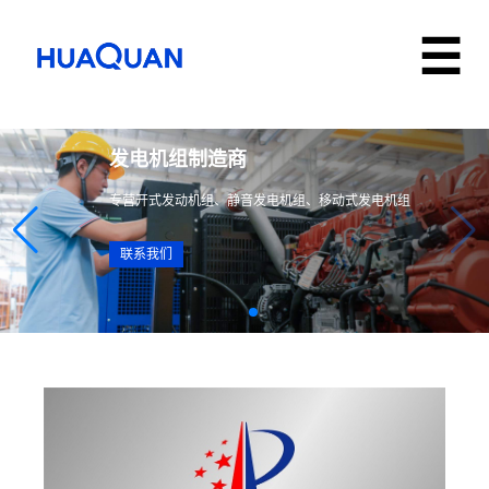
发电机组制造商
专营开式发动机组、静音发电机组、移动式发电机组
联系我们