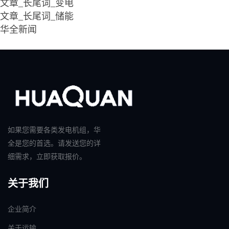
文章_长尾词_变电
文章_长尾词_储能
华全新闻
如果您需要各类发电机组，华
全是您的首选。请发送您的详
细需求，立即获取报价。
关于我们
企业简介
关于运输