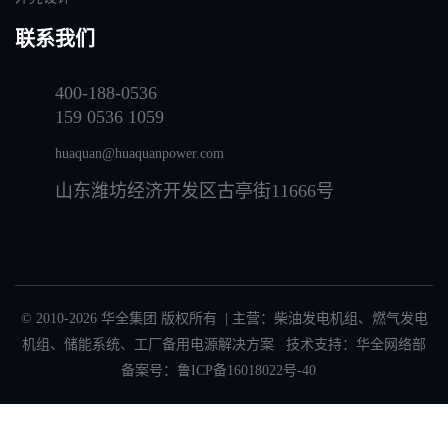
联系我们
400-188-0536
159 0536 1059
huaquan@huaquanpower.com
山东潍坊经济开发区古亭街11666号
© 2010-2026 华全集团 版权所有 | 主营：
柴油发电机组
、
燃气发电
机组
、
储能系统
、
工厂备用电源解决方案
技术支持：华全网络部
备案号：
鲁ICP备16018022号-40