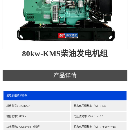
80kw-KMS柴油发电机组
产品详情
发电机组技术参数：
机组型号：HQ80GF
稳态电压调整率（%）：≤±1
输出功率：80Kw
电压波动率（%）：≤±0.5
功率因数：COSΦ=0.8（滞后）
瞬态电压调整率（%）：＋20～－15