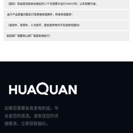
（国内）机组调试验收合格后的12个月或累计运行1000小时；以先到期为准。
由于产品质量问题实行免费维修或换件，终身有偿服务！
（易损件、常用件、人为损坏、疏忽保养等均不在保修范围内）
如因原厂调整则以原厂保固条例执行！
如果您需要各类发电机组，华
全是您的首选。请发送您的详
细需求，立即获取报价。