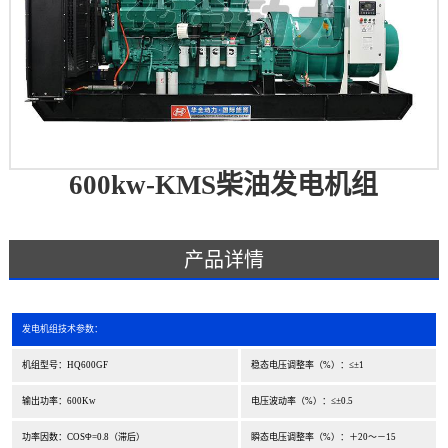
600kw-KMS柴油发电机组
产品详情
发电机组技术参数：
机组型号：HQ600GF
稳态电压调整率（%）：≤±1
输出功率：600Kw
电压波动率（%）：≤±0.5
功率因数：COSΦ=0.8（滞后）
瞬态电压调整率（%）：＋20～－15