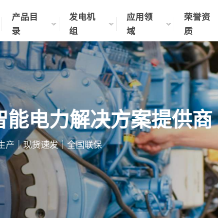
产品目
发电机
应用领
荣誉资
录
组
域
质
智能电力解决方案提供商
制化生产｜现货速发｜全国联保