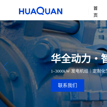
首
页
华全动力・
1–3000kW 发电机组｜定
联系我们