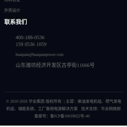
外壳设计
联系我们
400-188-0536
159 0536 1059
huaquan@huaquanpower.com
山东潍坊经济开发区古亭街11666号
© 2010-2026 华全集团 版权所有 | 主营：
柴油发电机组
、
燃气发电
机组
、
储能系统
、
工厂备用电源解决方案
技术支持：华全网络部
备案号：
鲁ICP备16018022号-40