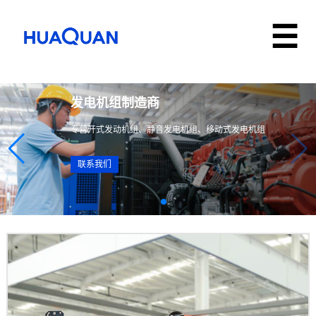
发电机组制造商
专营开式发动机组、静音发电机组、移动式发电机组
联系我们