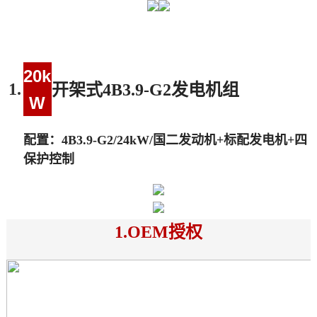
20k
1.
开架式4B3.9-G2发电机组
W
配置：4B3.9-G2/24kW/国二发动机+标配发电机+四
保护控制
1.OEM授权