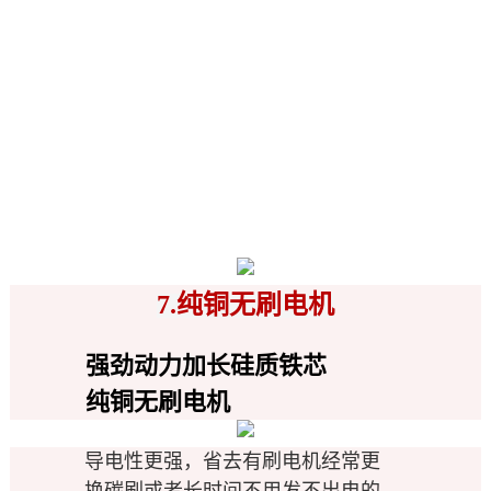
7.纯铜无刷电机
强劲动力加长硅质铁芯
纯铜无刷电机
导电性更强，省去有刷电机经常更
换碳刷或者长时间不用发不出电
的