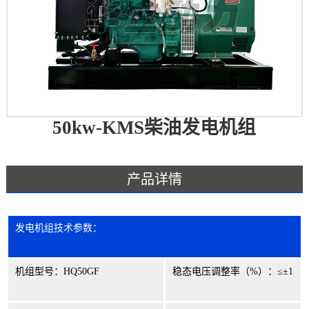
50kw-KMS柴油发电机组
产品详情
发电机组技术参数：
机组型号：
HQ50GF
稳态电压调整率（
%
）：≤±
1