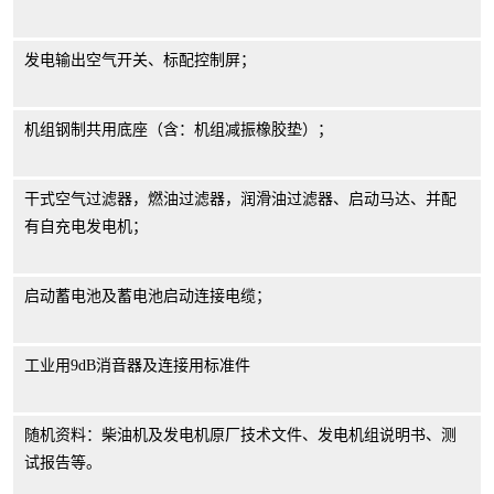
发电输出空气开关、标配控制屏；
机组钢制共用底座（含：机组减振橡胶垫）；
干式空气过滤器，燃油过滤器，润滑油过滤器、启动马达、并配
有自充电发电机；
启动蓄电池及蓄电池启动连接电缆；
工业用
9dB
消音器及连接用标准件
随机资料：柴油机及发电机原厂技术文件、发电机组说明书、测
试报告等。