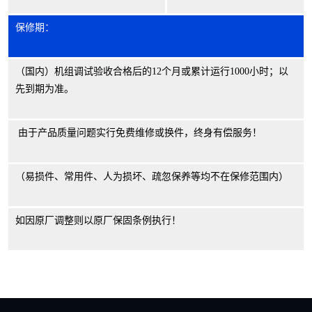
保修期：
（国内）机组调试验收合格后的
12
个月或累计运行
1000
小时；以
先到期为准。
由于产品质量问题实行免费维修或换件，终身有偿服务！
（易损件、常用件、人为损坏、疏忽保养等均不在保修范围内）
如因原厂调整则以原厂保固条例执行！