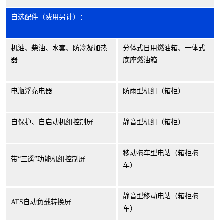
自选配件（费用另计）：
机油、柴油、水套、防冷凝加热
分体式日用燃油箱、一体式
器
底座燃油箱
电瓶浮充电器
防雨型机组（箱柜）
自保护、自启动机组控制屏
静音型机组（箱柜）
移动拖车型电站（箱柜拖
带“三遥”功能机组控制屏
车）
静音型移动电站（箱柜拖
ATS自动负载转换屏
车）