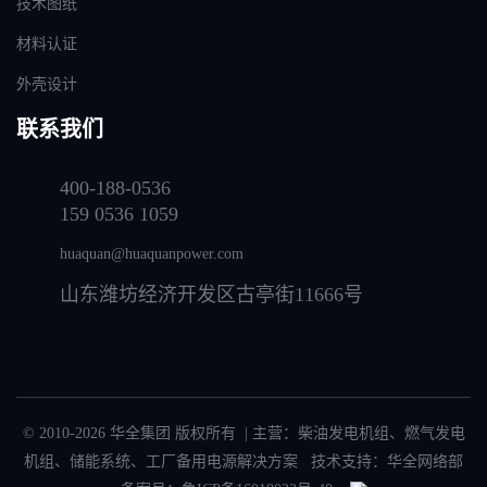
技术图纸
材料认证
外壳设计
联系我们
400-188-0536
159 0536 1059
huaquan@huaquanpower.com
山东潍坊经济开发区古亭街11666号
© 2010-2026 华全集团 版权所有 | 主营：
柴油发电机组
、
燃气发电
机组
、
储能系统
、
工厂备用电源解决方案
技术支持：华全网络部