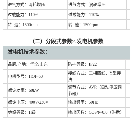
进气方式：涡轮增压
进气方式：涡轮增压
过载能力：110%
过载能力：110%
转 速：1500rpm
转 速：1500rpm
（二）分段式参数2-发电机参数
发电机技术参数：
品牌/产地：华全/山东
防护等级：IP22
接线方式：三相四线、Y型接
电机型号：HQF-60
法
调节方式：AVR（自动电压调
额定功率：60kW
节器）
额定电压：400V/230V
输出频率：50Hz
绝缘等级：H级
输出因数：COSΦ=0.8（滞后）