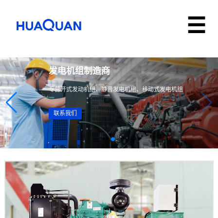
发电机组制造商
专营开式发动机组、静音发电机组、移动式发电机组
联系我们