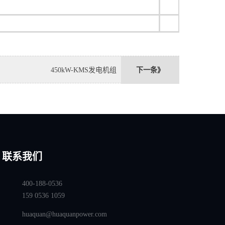
450kW-KMS发电机组
下一条》
联系我们
400-188-0536
159 0536 1059
huaquan@huaquanpower.com