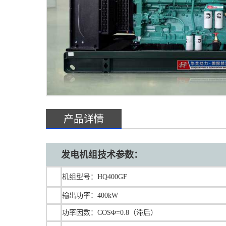
产品详情
发电机组技术参数：
机组型号：HQ400GF
输出功率：400kW
功率因数：COSΦ=0.8（滞后）