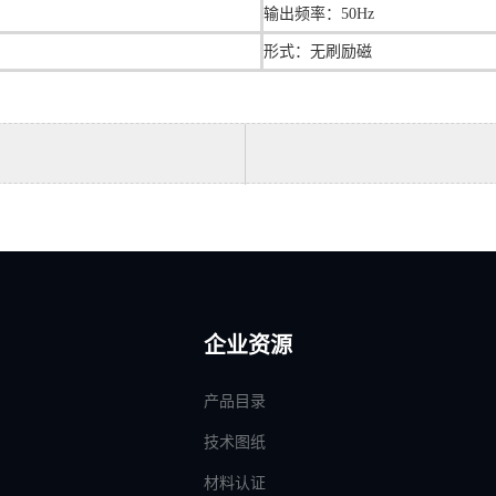
输出频率：50Hz
形式：无刷励磁
企业资源
产品目录
技术图纸
材料认证