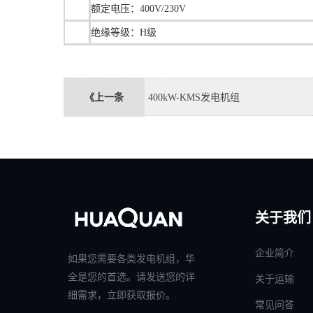
额定电压：400V/230V
绝缘等级：H级
《上一条
400kW-KMS发电机组
关于我们
企业简介
如果您需要各类发电机组，华
全是您的首选。请发送您的详
关于运输
细需求，立即获取报价。
常见问答