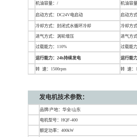
机油容量：/
机油容量
启动方式：DC24V电启动
启动方式
冷却方式：封闭式水循环冷却
冷却方
进气方式：涡轮增压
进气方
过载能力：110%
过载能力
运行能力：24h持续发电
运行能力
转 速：1500rpm
转 速：1
发电机技术参数：
品牌/产地：华全/山东
电机型号：HQF-400
额定功率：400kW