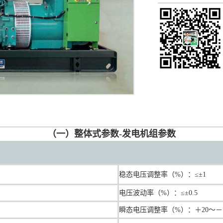
（一）整体式参数-发电机组参数
稳态电压调整率（%）：≤±1
电压波动率（%）：≤±0.5
瞬态电压调整率（%）：＋20～－