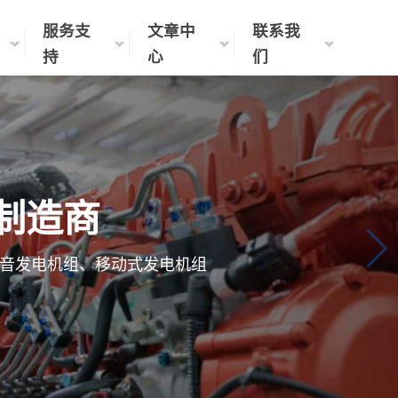
服务支
文章中
联系我
持
心
们
制造商
音发电机组、移动式发电机组