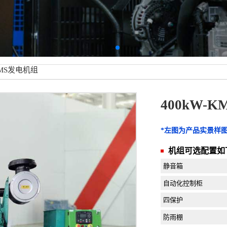
-KMS发电机组
400kW-
*左图为产品实景样
机组可选配置如
静音箱
自动化控制柜
四保护
防雨棚