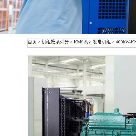
首页
>
机组按系列分
>
KMS系列发电机组
> 400kW