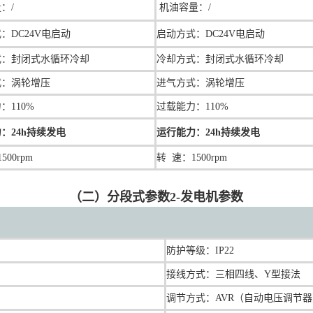
：/
机油
容量：/
：DC24V电启动
启动方式：DC24V电启动
式：封闭式水循环冷却
冷却方式：封闭式水循环冷却
式：涡轮增压
进气方式：涡轮增压
：110%
过载能力：110%
：24h持续发电
运行能力：24h持续发电
500rpm
转 速：1500rpm
（二）分段式参数2-发电机参数
防护等级：IP22
接线方式：三相四线、Y型接法
调节方式：AVR（自动电压调节