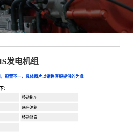
KMS发电机组
图，配置不一，具体图片以销售客服提供的为准
下：
移动拖车
底座油箱
移动静音