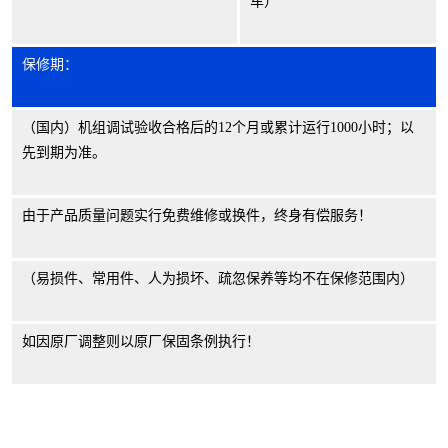
车）
保修期：
（国内）机组调试验收合格后的
12
个月或累计运行
1000
小时；以
先到期为准。
由于产品质量问题实行免费维修或换件，终身有偿服务！
（易损件、常用件、人为损坏、疏忽保养等均不在保修范围内）
如因原厂调整则以原厂保固条例执行！