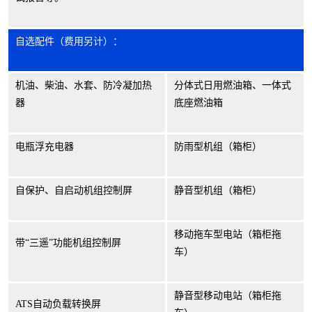
自选配件（费用另计）：
机油、柴油、水套、防冷凝加热
分体式日用燃油箱、一体式
器
底座燃油箱
电瓶浮充电器
防雨型机组（箱柜）
自保护、自启动机组控制屏
静音型机组（箱柜）
移动拖车型电站（箱柜拖
带
“
三遥
”
功能机组控制屏
车）
静音型移动电站（箱柜拖
ATS自动负载转换屏