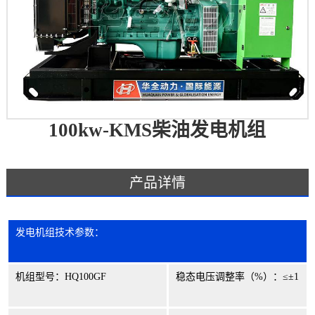
100kw-KMS柴油发电机组
产品详情
发电机组技术参数：
机组型号：
HQ100GF
稳态电压调整率（
%
）：
≤±
1