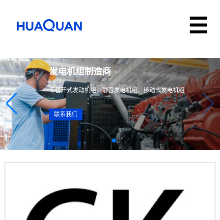
发电机组制造商
专营开式发动机组、静音发电机组、移动式发电机组
联系我们