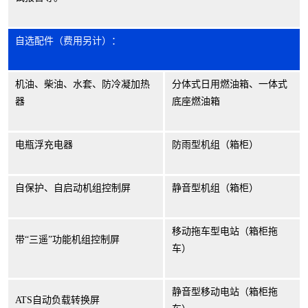
自选配件（费用另计）：
机油、柴油、水套、防冷凝加热
分体式日用燃油箱、一体式
器
底座燃油箱
电瓶浮充电器
防雨型机组（箱柜）
自保护、自启动机组控制屏
静音型机组（箱柜）
移动拖车型电站（箱柜拖
带
“
三遥
”
功能机组控制屏
车）
静音型移动电站（箱柜拖
ATS自动负载转换屏