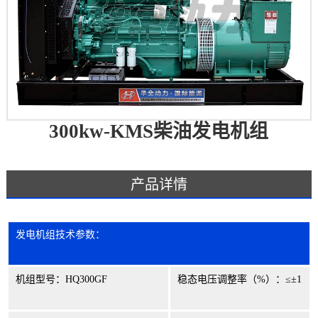
300kw-KMS柴油发电机组
产品详情
发电机组技术参数：
机组型号：
HQ300GF
稳态电压调整率（
%
）：
≤±
1