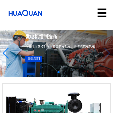
发电机组制造商
专营开式发动机组、静音发电机组、移动式发电机组
联系我们