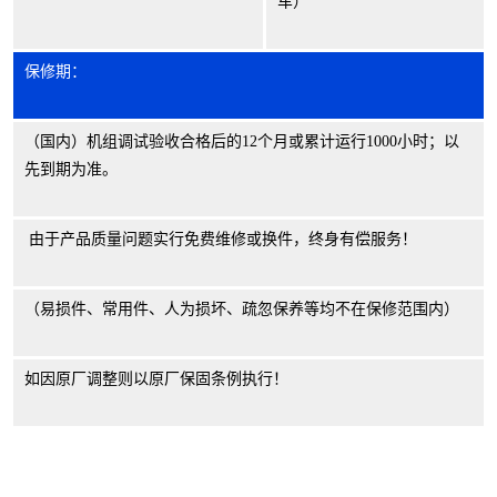
车）
保修期：
（国内）机组调试验收合格后的
12
个月或累计运行
1000
小时；以
先到期为准。
由于产品质量问题实行免费维修或换件，终身有偿服务！
（易损件、常用件、人为损坏、疏忽保养等均不在保修范围内）
如因原厂调整则以原厂保固条例执行！