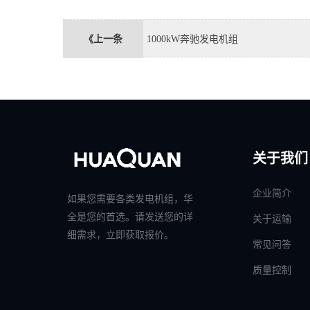
《上一条
1000kW奔驰发电机组
关于我们
企业简介
如果您需要各类发电机组，华
全是您的首选。请发送您的详
关于运输
细需求，立即获取报价。
常见问答
质量控制