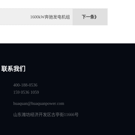
1600kW奔驰发电机组
下一条》
联系我们
400-188-0536
159 0536 1059
huaquan@huaquanpower.com
山东潍坊经济开发区古亭街11666号