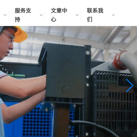
服务支
文章中
联系我
持
心
们