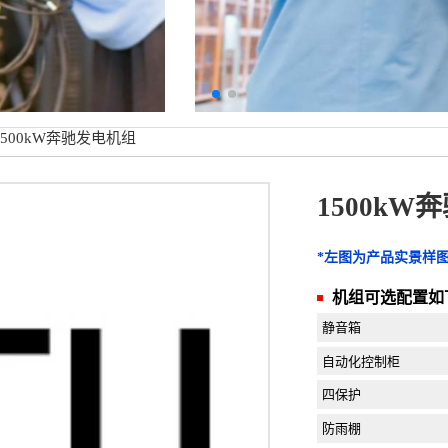
1500kW奔驰发电机组
1500kW
*左图为产品实景样
机组可选配置如
静音箱
自动化控制柜
四保护
防雨棚