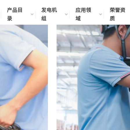
产品目
发电机
应用领
荣誉资
录
组
域
质
智能电力解决方案提供商
制化生产｜现货速发｜全国联保