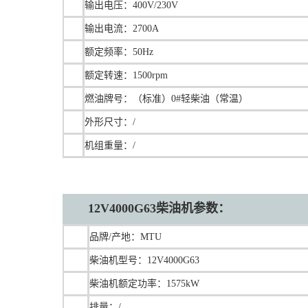
输出电压：400V/230V
输出电流：2700A
额定频率：50Hz
额定转速：1500rpm
燃油牌号：（标准）0#轻柴油（常温）
外形尺寸：/
机组重量：/
12V4000G63
柴油机
参数：
品牌/产地：MTU
柴油机型号：12V4000G63
柴油机额定功率：1575kW
排量：/