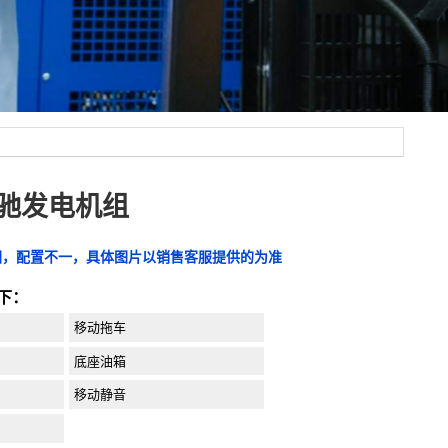
奔驰发电机组
图，配置不一，具体图片以销售客服提供的为准
下：
移动拖车
底座油箱
移动静音