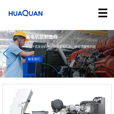
发电机组制造商
专营开式发动机组、静音发电机组、移动式发电机组
联系我们