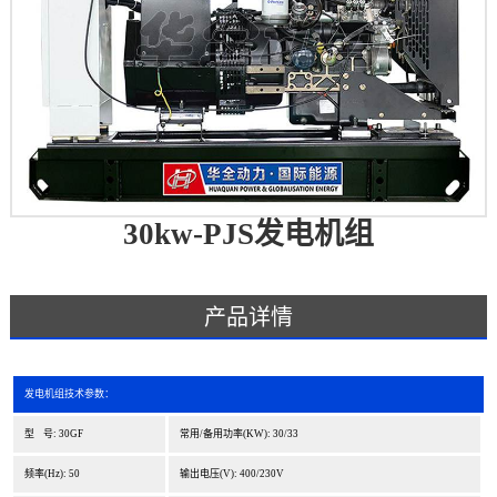
30kw-PJS发电机组
产品详情
发电机组技术参数：
型 号: 30GF
常用/备用功率(KW): 30/33
频率(Hz): 50
输出电压(V): 400/230V