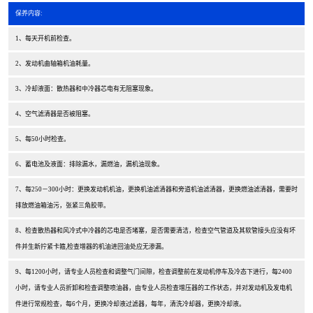
保养内容:
1、每天开机前检查。
2、发动机曲轴箱机油耗量。
3、冷却液面：散热器和中冷器芯电有无阻塞现象。
4、空气滤清器是否被阻塞。
5、每50小时检查。
6、蓄电池及液面：排除漏水，漏燃油，漏机油现象。
7、每250－300小时：更换发动机机油，更换机油滤清器和旁道机油滤清器，更换燃油滤清器，需要时
排放燃油箱油污，张紧三角胶带。
8、检查散热器和风冷式中冷器的芯电是否堵塞，是否需要清洁，检查空气管道及其软管接头应没有坏
件并生新拧紧卡箍,检查增器的机油进回油处应无渗漏。
9、每1200小时，请专业人员检查和调整气门间隙，检查调整前在发动机停车及冷态下进行，每2400
小时，请专业人员折卸和检查调整喷油器，由专业人员检查增压器的工作状态，并对发动机及发电机
件进行常规检查，每6个月，更换冷却液过滤器，每年，清洗冷却器，更换冷却液。