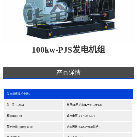
100kw-PJS发电机组
产品详情
发电机组技术参数：
型 号: 100GF
常用/备用功率(KW): 100/133
频率(Hz): 50
输出电压(V): 400/230V
额定转速(Rpm): 1500
功率因数: COSΦ=0.8(滞后)