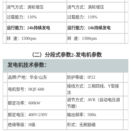
进气方式：涡轮增压
进气方式：涡轮增压
过载能力：110%
过载能力：110%
运行能力：24h持续发电
运行能力：24h持续发电
转 速：1500rpm
转 速：1500rpm
（二）分段式参数2-发电机参数
发电机技术参数：
品牌/产地：华全/山东
防护等级：IP22
接线方式：三相四线、Y型接
电机型号：HQF-600
法
调节方式：AVR（自动电压调
额定功率：600kW
节器）
额定电压：400V/230V
输出频率：50Hz
绝缘等级：H级
形式：无刷励磁