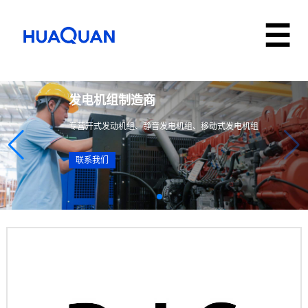
发电机组制造商
专营开式发动机组、静音发电机组、移动式发电机组
联系我们