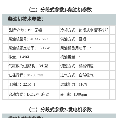
（二）分段式参数1-柴油机参数
柴油机技术
参数：
品牌/产地：PJS/无锡
冷却方式：封闭式水循环冷却
柴油机型号：403A-15G2
供油方式：直喷
柴油机额定功率：15.1kW
柴油机备用功率：/
排量：1.496L
机油容量：/
气缸数/敢提结构：3/L型
调速
方式：机械调速
缸径行程：84×90 mm
进气方式：自然吸气
压缩比：22.5：1
过载能力：110%
启动方式：DC12V电启动
转 速：1500rpm
（二）分段式参数2-发电机参数