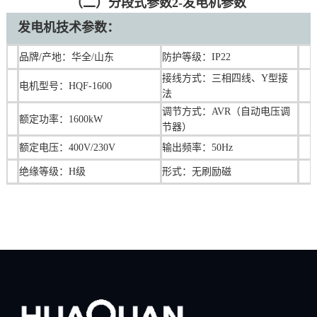
（二）分段式参数2-发电机参数
发电机技术参数：
品牌/产地：华全/山东
防护等级：IP22
接线方式：三相四线、Y型接
电机型号：HQF-1600
法
调节方式：AVR（自动电压调
额定功率：1600kW
节器）
额定电压：400V/230V
输出频率：50Hz
绝缘等级：H级
形式：无刷励磁