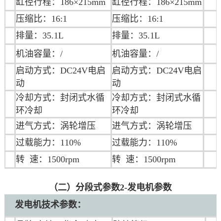
缸径行程：
186
×
215
mm
缸径行程：
186
×
215
mm
压缩比：
16:1
压缩比：
16:1
排量：
35.1L
排量：
35.1L
机油容量：/
机油容量：/
启动方式：DC24V电启
启动方式：DC24V电启
动
动
冷却方式：封闭式水循
冷却方式：封闭式水循
环冷却
环冷却
进气方式：涡轮增压
进气方式：涡轮增压
过载能力：110%
过载能力：110%
转 速：1500rpm
转 速：1500rpm
（二）分段式参数2-发电机参数
发电机技术参数：