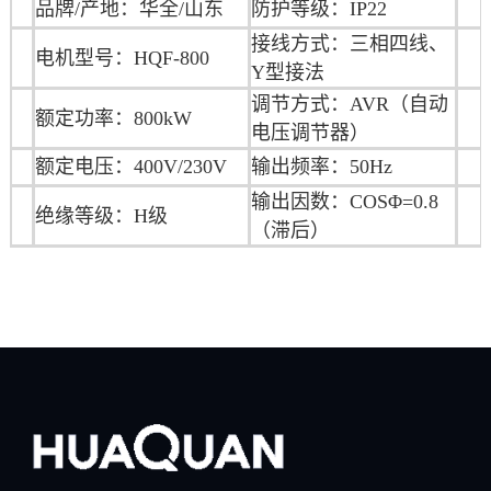
品牌/产地：华全/山东
防护等级：IP22
接线方式：三相四线、
电机型号：HQF-800
Y型接法
调节方式：AVR（自动
额定功率：800kW
电压调节器）
额定电压：400V/230V
输出频率：50Hz
输出因数：COSΦ=0.8
绝缘等级：H级
（滞后）