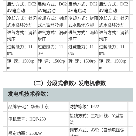
启动方式：DC2
启动方式：DC2
启动方式：DC2
启动方式：DC2
4V电启动
4V电启动
4V电启动
4V电启动
冷却方式：封闭
冷却方式：封闭
冷却方式：封闭
冷却方式：封闭
式水循环冷却
式水循环冷却
式水循环冷却
式水循环冷却
进气方式：涡轮
进气方式：涡轮
进气方式：涡轮
进气方式：涡轮
增压
增压
增压
增压
过载能力：11
过载能力：11
过载能力：11
过载能力：11
0%
0%
0%
0%
转 速：1500rp
转 速：1500rp
转 速：1500rp
转 速：1500rp
m
m
m
m
（二）分段式参数2-发电机参数
发电机技术参数：
品牌/产地：华全/山东
防护等级：IP22
接线方式：三相四线、Y型接
电机型号：HQF-250
法
调节方式：AVR（自动电压调
额定功率：250kW