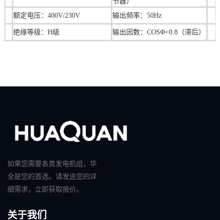
节器）
额定电压：400V/230V
输出频率：50Hz
绝缘等级：H级
输出因数：COSΦ=0.8（滞后）
如果您需要各类发电机组，华
全是您的首选。请发送您的详
细需求，立即获取报价。
关于我们