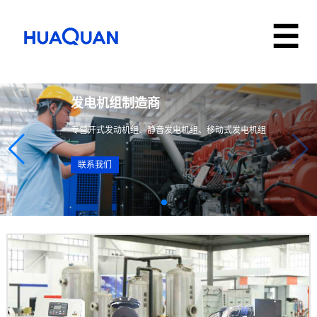
电力解决方案提供商
发电机组
组｜定制化生产｜现货速发｜全国联保
专营开式发动
联系我们