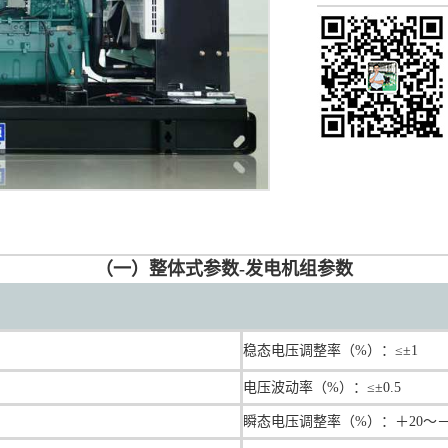
（一）整体式参数-发电机组参数
稳态电压调整率（%）：≤±1
电压波动率（%）：≤±0.5
瞬态电压调整率（%）：＋20～－