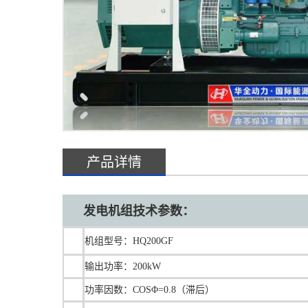
产品详情
发电机组技术参数：
机组型号：HQ200GF
输出功率：200kW
功率因数：COSΦ=0.8（滞后）