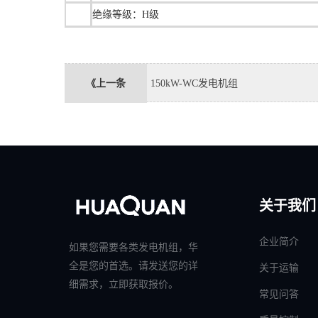
绝缘等级：H级
《上一条
150kW-WC发电机组
关于我们
企业简介
如果您需要各类发电机组，华
全是您的首选。请发送您的详
关于运输
细需求，立即获取报价。
常见问答