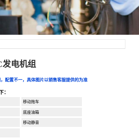
WC发电机组
图，配置不一，具体图片以销售客服提供的为准
下：
移动拖车
底座油箱
移动静音