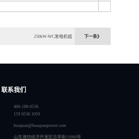
250kW-WC发电机组
下一条》
联系我们
400-188-0536
159 0536 1059
huaquan@huaquanpower.com
山东潍坊经济开发区古亭街11666号