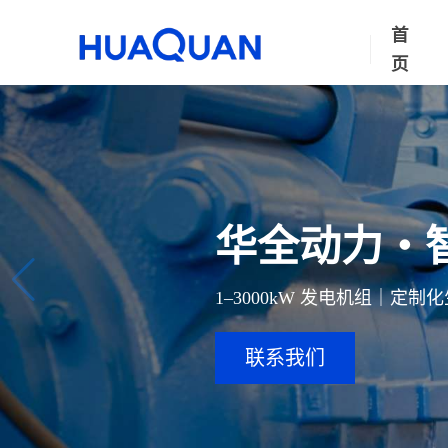
首
页
华全动力・
1–3000kW 发电机组｜定
联系我们