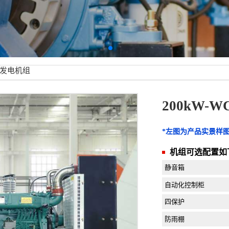
WC发电机组
200kW-
*左图为产品实景样
机组可选配置如
静音箱
自动化控制柜
四保护
防雨棚