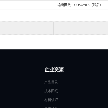
输出因数：COSΦ=0.8（滞后）
企业资源
产品目录
技术图纸
材料认证