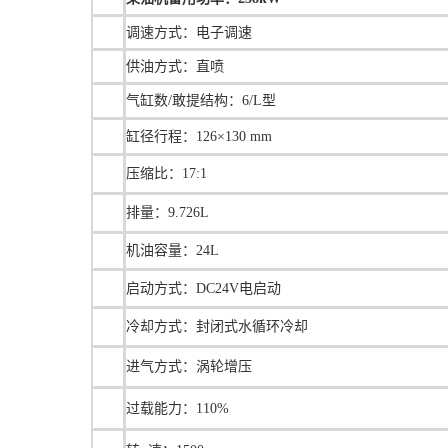
调速方式：电子调速
供油方式：直喷
气缸数/敢提结构：6/L型
缸径行程：126×130 mm
压缩比：17:1
排量：9.726L
机油容量：24L
启动方式：DC24V电启动
冷却方式：封闭式水循环冷却
进气方式：涡轮增压
过载能力：110%