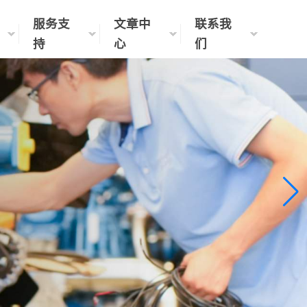
服务支
文章中
联系我
持
心
们