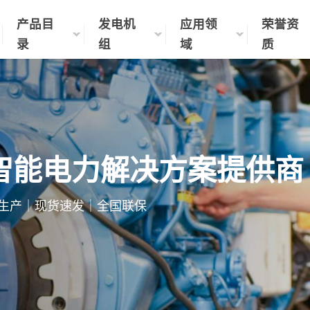
产品目
发电机
应用领
荣誉资
录
组
域
质
智能电力解决方案提供商
制化生产｜现货速发｜全国联保