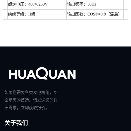
额定电压：400V/230V
输出频率：50Hz
绝缘等级：H级
输出因数：COSΦ=0.8（滞后）
如果您需要各类发电机组，华
全是您的首选。请发送您的详
细需求，立即获取报价。
关于我们