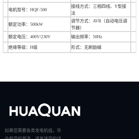
接线方式：三相四线、Y型接
电机型号：HQF-500
法
调节方式：AVR（自动电压调
额定功率：500kW
节器）
额定电压：400V/230V
输出频率：50Hz
绝缘等级：H级
形式：无刷励磁
如果您需要各类发电机组，华
全是您的首选。请发送您的详