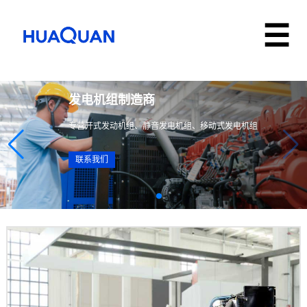
发电机组制造商
专营开式发动机组、静音发电机组、移动式发电机组
联系我们