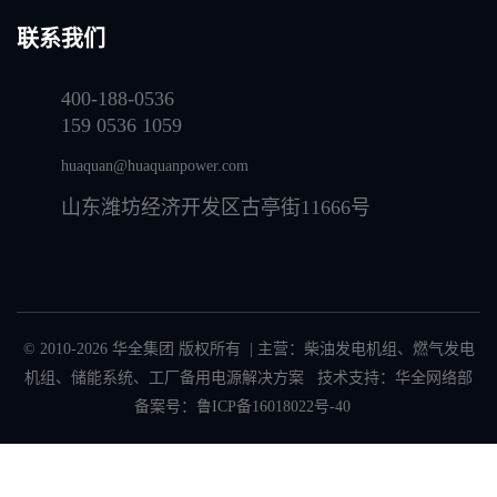
联系我们
400-188-0536
159 0536 1059
huaquan@huaquanpower.com
山东潍坊经济开发区古亭街11666号
© 2010-2026 华全集团 版权所有 | 主营：
柴油发电机组
、
燃气发电
机组
、
储能系统
、
工厂备用电源解决方案
技术支持：华全网络部
备案号：
鲁ICP备16018022号-40