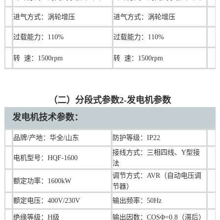
进气方式：涡轮增压
进气方式：涡轮增压
过载能力：110%
过载能力：110%
转 速：1500rpm
转 速：1500rpm
（二）分段式参数2-发电机参数
发电机技术参数：
品牌/产地：华全/山东
防护等级：IP22
接线方式：三相四线、Y型接
电机型号：HQF-1600
法
调节方式：AVR（自动电压调
额定功率：1600kW
节器）
额定电压：400V/230V
输出频率：50Hz
绝缘等级：H级
输出因数：COSΦ=0.8（滞后）