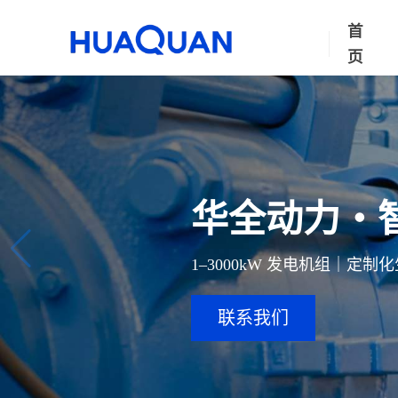
首
页
华全动力・
1–3000kW 发电机组｜定
联系我们