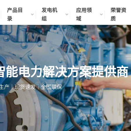
产品目
发电机
应用领
荣誉资
录
组
域
质
智能电力解决方案提供商
制化生产｜现货速发｜全国联保