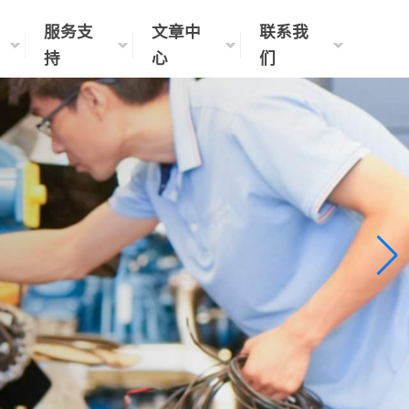
服务支
文章中
联系我
持
心
们