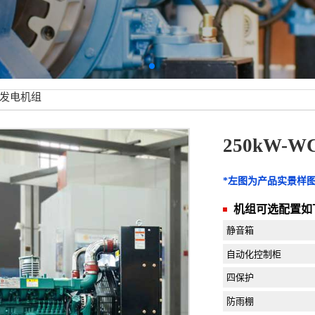
WC发电机组
250kW-
*左图为产品实景样
机组可选配置如
静音箱
自动化控制柜
四保护
防雨棚