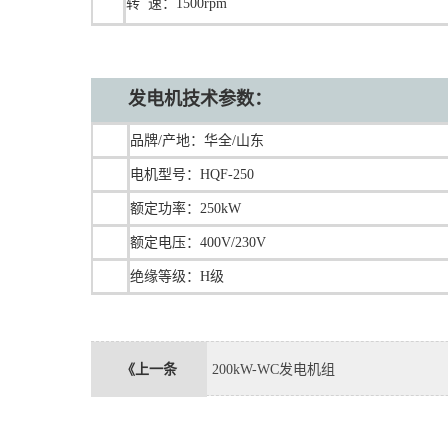
转 速：1500rpm
发电机技术参数：
品牌/产地：华全/山东
电机型号：HQF-250
额定功率：250kW
额定电压：400V/230V
绝缘等级：H级
《上一条
200kW-WC发电机组