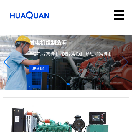
发电机组制造商
专营开式发动机组、静音发电机组、移动式发电机组
联系我们