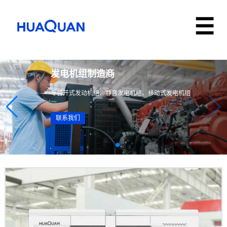
发电机组制造商
专营开式发动机组、静音发电机组、移动式发电机组
联系我们