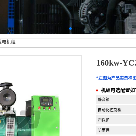
C发电机组
160kw-
*左图为产品实景样
机组可选配置如
静音箱
自动化控制柜
四保护
防雨棚