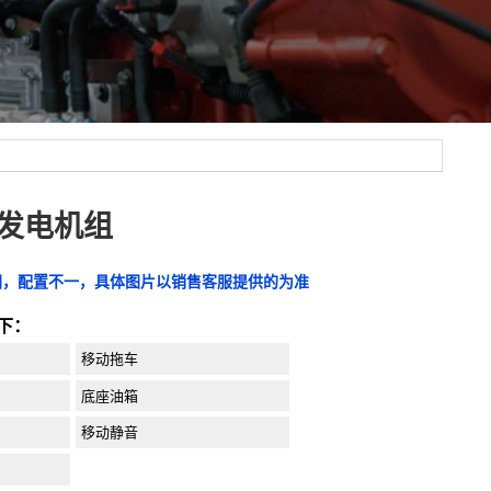
YC发电机组
图，配置不一，具体图片以销售客服提供的为准
下：
移动拖车
底座油箱
移动静音