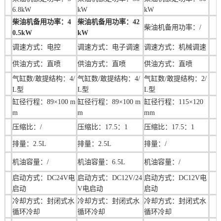
6.8kW
kW
kW
柴油机备用功率：4
柴油机备用功率：
42
柴油机备用功率：/
0.5kW
kW
调速方式：
电控
调速方式：电子调速
调速方式：
机械
调速
供油方式：直喷
供油方式：直喷
供油方式：直喷
气缸数/敢提结构：
4
/
气缸数/敢提结构：
4
/
气缸数/敢提结构：2/
L型
L型
L型
缸径行程：
89×100 m
缸径行程：
89×100 m
缸径行程：
115×120
m
m
mm
压缩比：/
压缩比：17.5：1
压缩比：
17.5：1
排量：
2.5L
排量：
2.5L
排量：
/
机油容量：
/
机油容量：
6.5L
机油容量：
/
启动方式：DC24V电
启动方式：DC12V/24
启动方式：DC12V电
启动
V电启动
启动
冷却方式：封闭式水
冷却方式：封闭式水
冷却方式：封闭式水
循环冷却
循环冷却
循环冷却