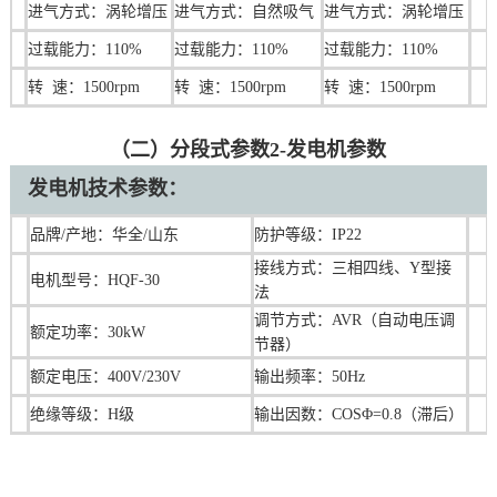
进气方式：涡轮增压
进气方式：自然吸气
进气方式：涡轮增压
过载能力：110%
过载能力：110%
过载能力：110%
转 速：1500rpm
转 速：1500rpm
转 速：1500rpm
（二）分段式参数2-发电机参数
发电机技术参数：
品牌/产地：华全/山东
防护等级：IP22
接线方式：三相四线、Y型接
电机型号：HQF-30
法
调节方式：AVR（自动电压调
额定功率：30kW
节器）
额定电压：400V/230V
输出频率：50Hz
绝缘等级：H级
输出因数：COSΦ=0.8（滞后）