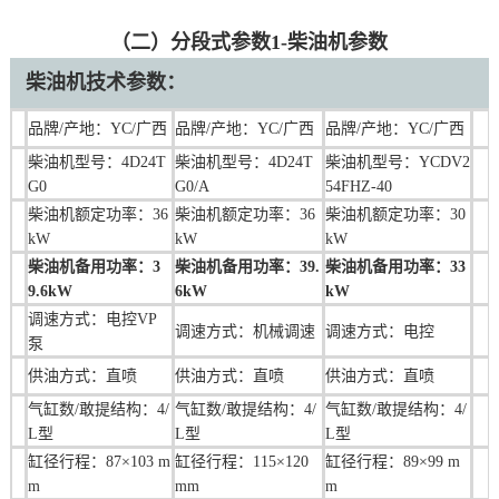
（二）分段式参数1-柴油机参数
柴油机技术参数：
品牌/产地：YC/广西
品牌/产地：
YC/广西
品牌/产地：
YC/广西
柴油机型号：
4D24T
柴油机型号：
4D24T
柴油机型号：YCDV2
G0
G0/A
54FHZ-40
柴油机额定功率：
36
柴油机额定功率：
36
柴油机额定功率：
30
kW
kW
kW
柴油机备用功率：3
柴油机备用功率：
39.
柴油机备用功率：33
9.6kW
6kW
kW
调速方式：
电控VP
调速方式：
机械
调速
调速方式：电控
泵
供油方式：直喷
供油方式：直喷
供油方式：直喷
气缸数/敢提结构：
4
/
气缸数/敢提结构：
4
/
气缸数/敢提结构：4/
L型
L型
L型
缸径行程：
87×103 m
缸径行程：
115×120
缸径行程：
89×99 m
m
mm
m