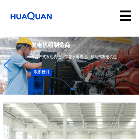
发电机组制造商
专营开式发动机组、静音发电机组、移动式发电机组
联系我们