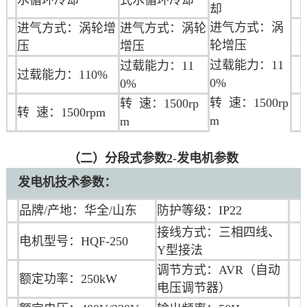
却
进气方式：涡
进气方式：涡轮增
进气方式：涡轮
轮增压
压
增压
过载能力：11
过载能力：11
过载能力：110%
0%
0%
转 速：1500rp
转 速：1500rp
转 速：1500rpm
m
m
（二）分段式参数2-发电机参数
发电机技术参数：
品牌/产地：华全/山东
防护等级：IP22
接线方式：三相四线、
电机型号：HQF-250
Y型接法
调节方式：AVR（自动
额定功率：250kW
电压调节器）