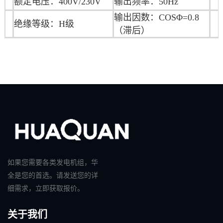
额定电压：400V/230V
输出频率：50Hz
输出因数：COSΦ=0.8
绝缘等级：H级
（滞后）
如果您需要各类发电机组，华
全是您的首选。请发送您的详
细需求，立即获取报价。
关于我们