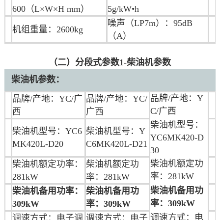
600（L×W×H mm）
5g/kW•h
噪声（LP7m）：95dB
机组重量：2600kg
（A）
（二）分段式参数1-柴油机参数
柴油机
参数：
品牌/产地：
Y
品牌/产地：YC/广
品牌/产地：
YC/
C/广西
西
广西
柴油机型号：
柴油机型号：YC6
柴油机型号：
Y
YC6MK420-D
MK420L-D20
C6MK420L-D21
30
柴油机额定功
柴油机额定功率：
柴油机额定功
率：281kW
281kW
率：281kW
柴油机备用功
柴油机备用功率：
柴油机备用功
率：309kW
309kW
率：309kW
调速方式：
电
调速方式：电子调
调速方式：
电子