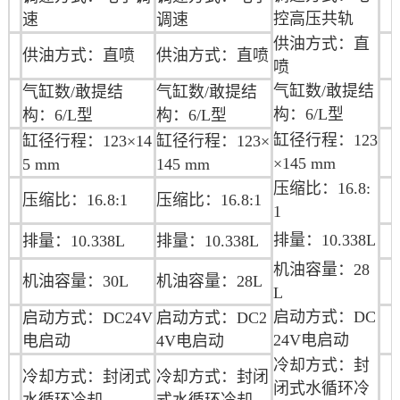
控高压共轨
速
调速
供油方式：直
供油方式：直喷
供油方式：直喷
喷
气缸数/敢提结
气缸数/敢提结
气缸数/敢提结
构：6/L型
构：6/L型
构：6/L型
缸径行程：
123
缸径行程：123×14
缸径行程：
123×
×145 mm
5 mm
145 mm
压缩比：
16.8:
压缩比：16.8:1
压缩比：
16.8:1
1
排量：
10.338
L
排量：10.338L
排量：
10.338
L
机油容量：28
机油容量：30L
机油容量：28L
L
启动方式：DC
启动方式：DC24V
启动方式：DC2
24V电启动
电启动
4V电启动
冷却方式：封
冷却方式：封闭式
冷却方式：封闭
闭式水循环冷
水循环冷却
式水循环冷却