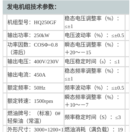
发电机组技术参数：
稳态电压调整率（%）：
机组型号：HQ250GF
≤±1
输出功率：250kW
电压波动率（%）：≤±0.5
功率因数：COSΦ=0.8
瞬态电压调整率（%）：
（滞后）
＋20～－15
输出电压：400V/230V
电压稳定时间（s）：≤1
稳态频率调整率（%）：
输出电流：450A
≤±1
额定频率：50Hz
频率波动率（%）：≤±0.5
瞬态频率调整率（%）：
额定转速：1500rpm
＋10～－7
燃油牌号：（标准）0#
频率稳定时间（S）：≤3
轻柴油（常温）
外形尺寸：3000×1200×1
燃油消耗（满负载）：19