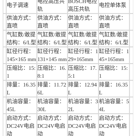
电控高压共
BOSCH电控
电子调速
电
控单体泵
轨
高压共轨
供油方式：
供油方式：
供油方式：
供油方式：
直喷
直喷
直喷
直喷
气缸数/敢提
气缸数/敢提
气缸数/敢提
气缸数/敢提
结构：6/L型
结构：6/L型
结构：6/L型
结构：6/L型
缸径行程：
缸径行程：
缸径行程：1
缸径行程：
1
145×165 mm
131×145 mm
29×165mm
45×165mm
压缩比：15:
压缩比：16.
压缩比：17.
压缩比：15:
1
8:1
5:1
1
排量：16.35
排量：11.72
排量：12.94
排量：16.35
L
6L
L
L
机油容量：
机油容量：
机油
容量：3
机油容量：
5
45L
30L
2L
4L
启动方式：
启动方式：
启动方式：
启动方式：
DC24V电启
DC24V电启
DC24V电启
DC24V电启
动
动
动
动