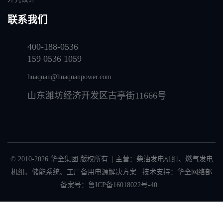
联系我们
400-188-0536
159 0536 1059
huaquan@huaquanpower.com
山东潍坊经济开发区古亭街11666号
© 2010-2026 华全集团 版权所有 | 主营：
柴油发电机组
、
燃气发电
机组
、
储能系统
、
工厂备用电源解决方案
技术支持：华全网络部
备案号：
鲁ICP备16018022号-40