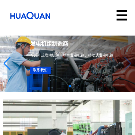
发电机组制造商
专营开式发动机组、静音发电机组、移动式发电机组
联系我们