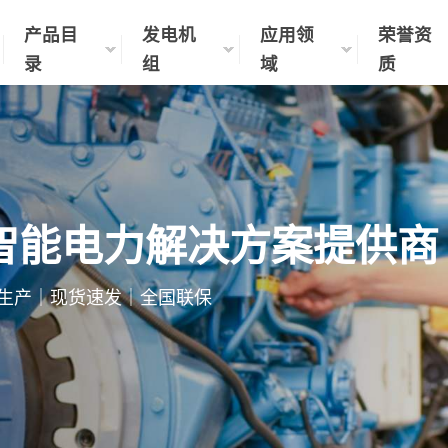
产品目
发电机
应用领
荣誉资
录
组
域
质
智能电力解决方案提供商
制化生产｜现货速发｜全国联保