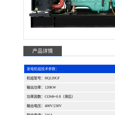
产品详情
发电机组技术参数：
机组型号：HQ120GF
输出功率：120KW
功率因数：COSΦ=0.8（滞后）
输出电压：400V/230V