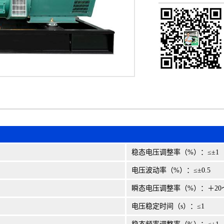
稳态电压调整率（%）：≤±1
电压波动率（%）：≤±0.5
瞬态电压调整率（%）：＋20
电压稳定时间（s）：≤1