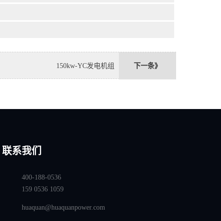
150kw-YC发电机组
下一条》
联系我们
400-188-0536
159 0536 1059
huaquan@huaquanpower.com