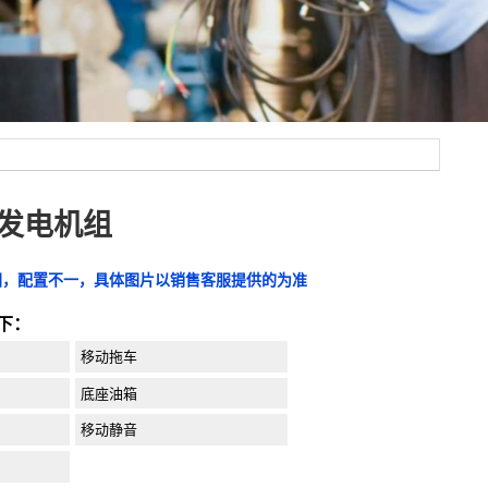
YC发电机组
图，配置不一，具体图片以销售客服提供的为准
下：
移动拖车
底座油箱
移动静音