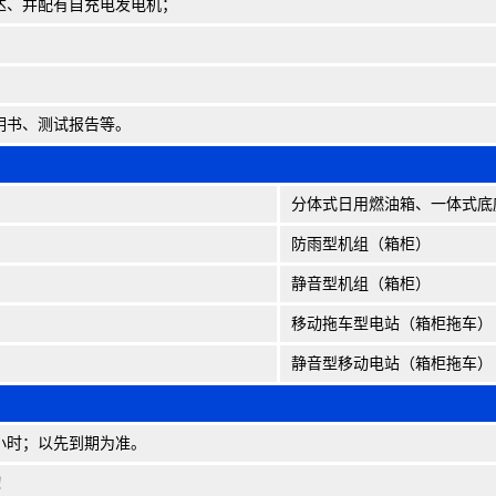
达、并配有自充电发电机；
明书、测试报告等。
分体式日用燃油箱、一体式底
防雨型机组（箱柜）
静音型机组（箱柜）
移动拖车型电站（箱柜拖车）
静音型移动电站（箱柜拖车）
0小时；以先到期为准。
！