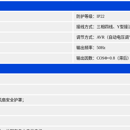
防护等级：IP22
接线方式：三相四线、Y型接
调节方式：AVR（自动电压调
输出频率：50Hz
输出因数：COSΦ=0.8（滞后
风扇安全护罩；