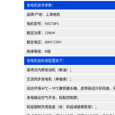
发电机技术参数：
品牌/产地：上海电机
电机型号：SH274FS
额定功率：120kW
额定电压：400V/230V
绝缘等级：H级
发电机组标准配置如下：
直喷式内燃发动机（柴油）；
交流同步发电机（单轴承）；
适合环境40℃－50℃散热器水箱、皮带驱动冷却风扇、
发电输出空气开关、标配控制屏；
机组钢制共用底座（含：机组减振橡胶垫）；