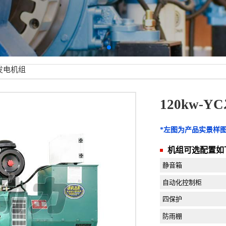
C发电机组
120kw-
*左图为产品实景样
机组可选配置如
静音箱
自动化控制柜
四保护
防雨棚