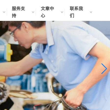
服务支
文章中
联系我
持
心
们