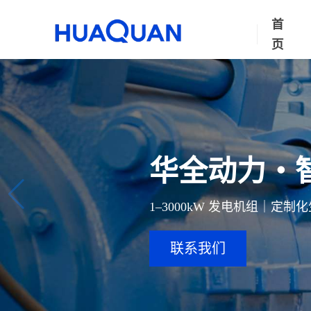
首
页
华全动力・
1–3000kW 发电机组｜定
联系我们