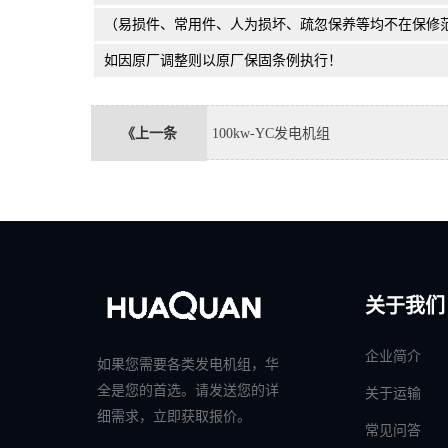
（易损件、常用件、人为损坏、疏忽保养等均不在保修
如因原厂调整则以原厂保固条例执行！
《上一条
100kw-YC发电机组
关于我们
企业简介
如果您需要各类发电机组，华
全是您的首选。请发送您的详
关于运输
细需求，立即获取报价。
常见问答