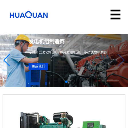
发电机组制造商
专营开式发动机组、静音发电机组、移动式发电机组
联系我们