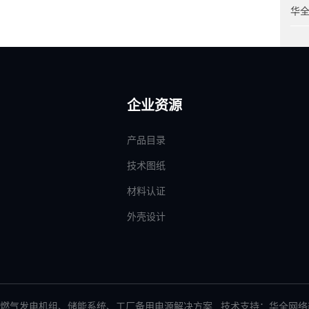
华
企业资源
产品目录
技术图纸
材料认证
外壳设计
燃气发电机组
、
储能系统
、
工厂备用电源解决方案
技术支持：华全网络