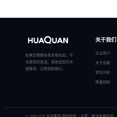
关于我们
企业简介
如果您需要各类发电机组，华
全是您的首选。请发送您的详
关于运输
细需求，立即获取报价。
常见问答
质量控制
© 2010-2026 华全集团 版权所有 | 主营：
柴油发电机组
、