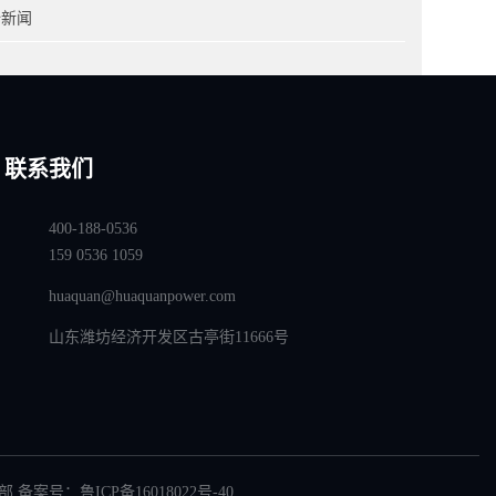
全新闻
联系我们
400-188-0536
159 0536 1059
huaquan@huaquanpower.com
山东潍坊经济开发区古亭街11666号
部 备案号：
鲁ICP备16018022号-40