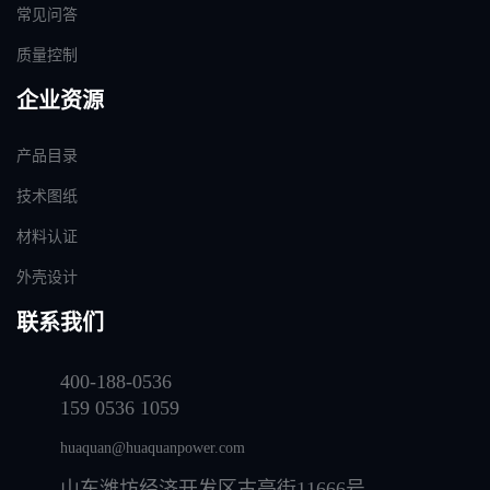
常见问答
质量控制
企业资源
产品目录
技术图纸
材料认证
外壳设计
联系我们
400-188-0536
159 0536 1059
huaquan@huaquanpower.com
山东潍坊经济开发区古亭街11666号